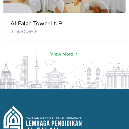
Al Falah Tower Lt. 9
3 Paket Sewa
View More